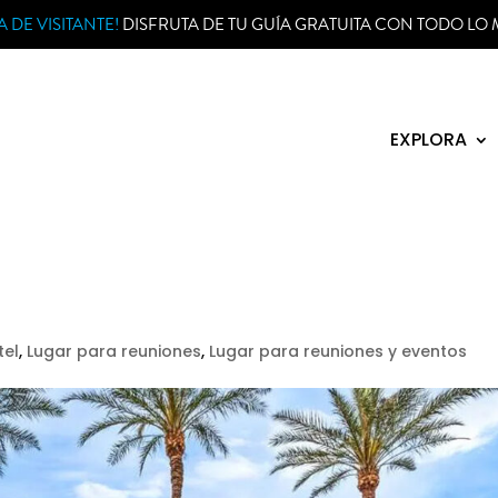
 DE VISITANTE!
DISFRUTA DE TU GUÍA GRATUITA CON TODO LO 
EXPLORA
tel
,
Lugar para reuniones
,
Lugar para reuniones y eventos