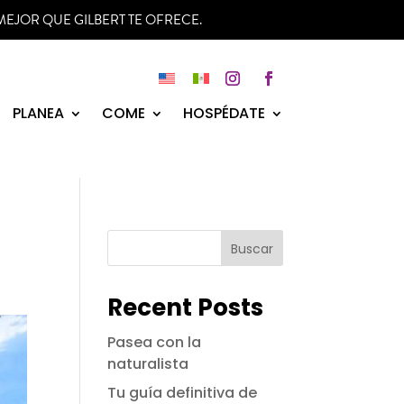
MEJOR QUE GILBERT TE OFRECE.
Instagram
Facebook
PLANEA
COME
HOSPÉDATE
Buscar
Recent Posts
Pasea con la
naturalista
Tu guía definitiva de