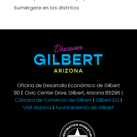
Sumérgete en los distritos
Oficina de Desarrollo Económico de Gilbert
90 E Civic Center Drive, Gilbert, Arizona 85296 |
Cámara de Comercio de Gilbert
|
Gilbert EDI
|
Visit Arizona
|
Ayuntamiento de Gilbert