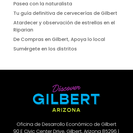
Pasea con la naturalista
Tu guía definitiva de cervecerías de Gilbert
Atardecer y observación de estrellas en el
Riparian
De Compras en Gilbert, Apoya lo local
Sumérgete en los distritos
Oficina de Desarrollo Económico de Gilbert
90 E Civic Center Drive, Gilbert, Arizona 85296 |