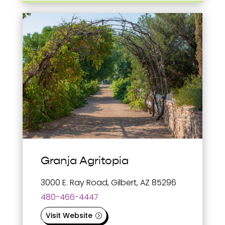
Granja Agritopia
3000 E. Ray Road, Gilbert, AZ 85296
480-466-4447
Visit Website