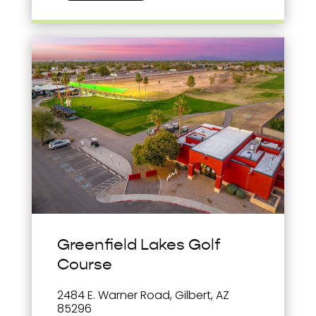
Greenfield Lakes Golf
Course
2484 E. Warner Road, Gilbert, AZ
85296