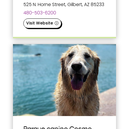
525 N. Horne Street, Gilbert, AZ 85233
480-503-6200
Visit Website
Parque canino Cosmo