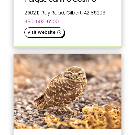
2502 E. Ray Road, Gilbert, AZ 85296
480-503-6200
Visit Website