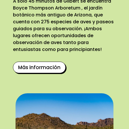
A solo 45 minutos de Gilbert se encuentra
Boyce Thompson Arboretum , el jardín
botánico más antiguo de Arizona, que
cuenta con 275 especies de aves y paseos
guiados para su observación. ¡Ambos
lugares ofrecen oportunidades de
observación de aves tanto para
entusiastas como para principiantes!
Más información